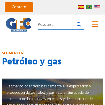
Home
Quiénes Somos
SEGMENTO/
Petróleo y gas
Productos
Segmentos
Segmento orientado básicamente a la exploración y
Catálogo
producción de petróleo y gas natural. Búsqueda del
Certificación
aumento de las reservas en el país y del desarrollo de la