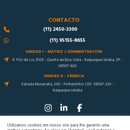
CONTACTO
(11) 2450-3300
(11) 95155-8655
UNIDAD I - MATRIZ / ADMINISTRACIÓN
R. Flor de Lis, 1000 - Quinta da Boa Vista - Itaquaquecetuba, SP -
08597-620
UNIDAD II - FÁBRICA
Estrada Muranaka, 340 - Pinheirinho CEP: 08597-230 -
Itaquaquecetuba
Utilizamos cookies em nosso site para lhe garantir uma