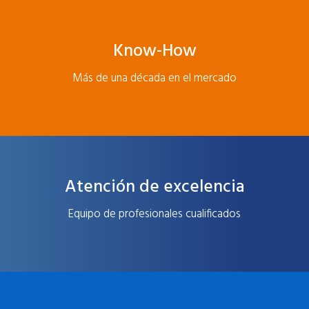
Know-How
Más de una década en el mercado
Atención de excelencia
Equipo de profesionales cualificados