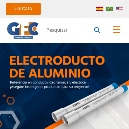
Home
Quiénes Somos
Productos
Segmentos
Catálogo
Certificación