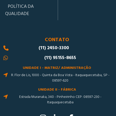
POLÍTICA DA
QUALIDADE
CONTATO
(11) 2450-3300
(11) 95155-8655
UNIDADE I - MATRIZ/ ADMINISTRAÇÃO
R. Flor de Lis, 1000 - Quinta da Boa Vista - Itaquaquecetuba, SP -
08597-620
UNIDADE II - FÁBRICA
Estrada Muranaka, 340 - Pinheirinho CEP: 08597-230 -
Itaquaquecetuba