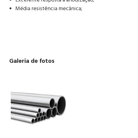
Excelente resposta a anodização;
Média resistência mecânica;
Galeria de fotos