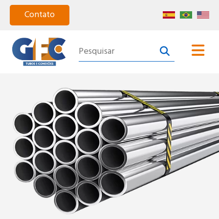
Home
Quem somos
Produtos
Segmentos
Catálogo
Certificação