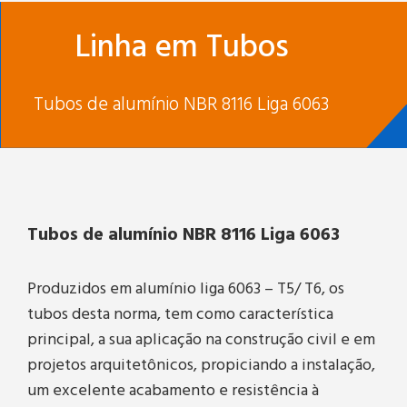
Eventos
Linha em Tubos
Blog
Tubos de alumínio NBR 8116 Liga 6063
Orçamento
Política da Qualidade
Tubos de alumínio NBR 8116 Liga 6063
Produzidos em alumínio liga 6063 – T5/ T6, os
tubos desta norma, tem como característica
principal, a sua aplicação na construção civil e em
projetos arquitetônicos, propiciando a instalação,
um excelente acabamento e resistência à